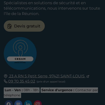
Spécialistes en solutions de sécurité et en
télécommunications, nous intervenons sur toute
l'île de la Réunion.
Devis gratuit
23 A RN 5 Petit Serre,
97421
SAINT-LOUIS
09 70 35 45 02
Lun - Ven :
08h - 18h
Service d'urgence :
Contacter par
téléphone