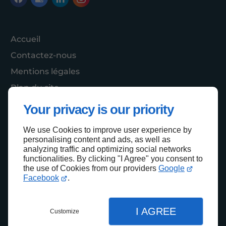
Accueil
Contactez-nous
Mentions légales
Plan du site
Your privacy is our priority
We use Cookies to improve user experience by
Haut de page
personalising content and ads, as well as
analyzing traffic and optimizing social networks
functionalities. By clicking "I Agree" you consent to
the use of Cookies from our providers
Google
Facebook
.
I AGREE
Customize