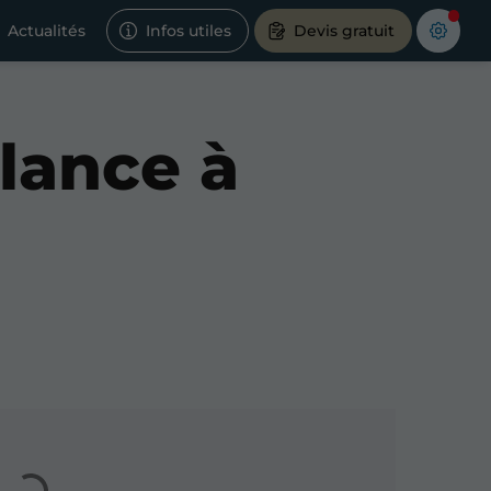
Actualités
Infos utiles
Devis gratuit
llance à