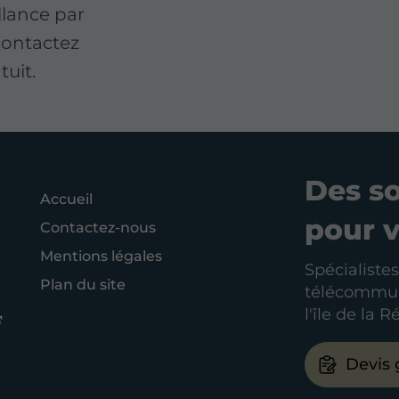
llance par
 contactez
uit.
Des s
Accueil
pour 
Contactez-nous
Mentions légales
Spécialistes
Plan du site
télécommuni
l'île de la 
Devis 