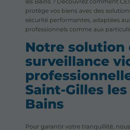
les Bains ? Découvrez comment C
protège vos biens avec des solution
sécurité performantes, adaptées au
professionnels comme aux particulie
Notre solution
surveillance v
professionnell
Saint-Gilles les
Bains
Pour garantir votre tranquillité, nou