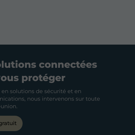
olutions connectées
vous protéger
 en solutions de sécurité et en
cations, nous intervenons sur toute
Réunion.
gratuit