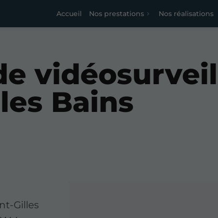
Accueil
Nos prestations
Nos réalisations
de vidéosurvei
 les Bains
nt-Gilles