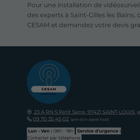
Pour une installation de vidéosurvei
des experts à Saint-Gilles les Bains,
CESAM et demandez votre devis grat
23 A RN 5 Petit Serre,
97421
SAINT-LOUIS
09 70 35 45 02
Lun - Ven :
08h - 18h
Service d'urgence :
Contacter par téléphone