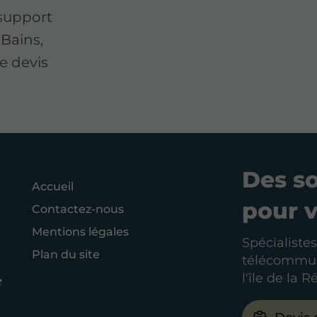
 support
 Bains,
e devis
Des s
Accueil
pour 
Contactez-nous
Mentions légales
Spécialistes
Plan du site
télécommuni
l'île de la 