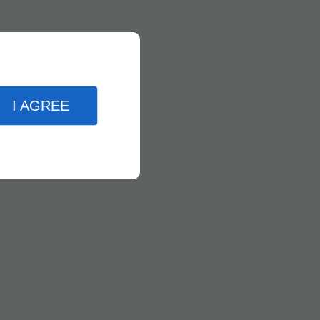
I AGREE