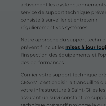
activement les dysfonctionnements
service de support technique préven
consiste à surveiller et entretenir
régulièrement vos systèmes.
Notre approche du support techni
préventif inclut les
mises à jour logi
l'inspection des équipements et l'o
des performances.
Confier votre support technique pré
CESAM, c'est choisir la tranquillité d
votre infrastructure à Saint-Gilles le
assurant un suivi constant, ce suppo
technique préventif prolonge la dur