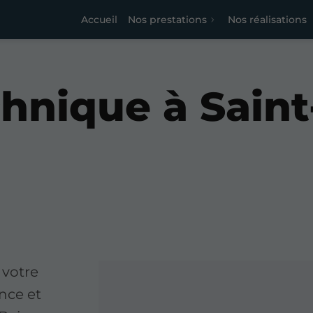
Accueil
Nos prestations
Nos réalisations
hnique à Saint-
 votre
nce et