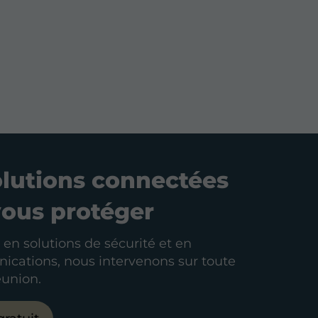
olutions connectées
vous protéger
 en solutions de sécurité et en
cations, nous intervenons sur toute
Réunion.