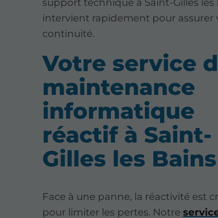
support technique à Saint-Gilles les
intervient rapidement pour assurer 
continuité.
Votre service 
maintenance
informatique
réactif à Saint-
Gilles les Bains
Face à une panne, la réactivité est c
pour limiter les pertes. Notre
servic