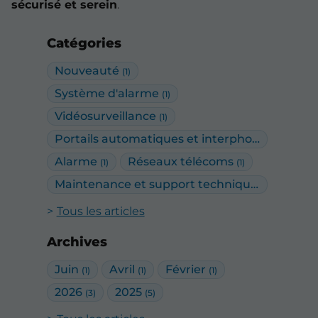
sécurisé et serein
.
Catégories
Nouveauté
(1)
Système d'alarme
(1)
Vidéosurveillance
(1)
Portails automatiques et interphonie
(2)
Alarme
Réseaux télécoms
(1)
(1)
Maintenance et support technique
(1)
Tous les articles
Archives
Juin
Avril
Février
(1)
(1)
(1)
2026
2025
(3)
(5)