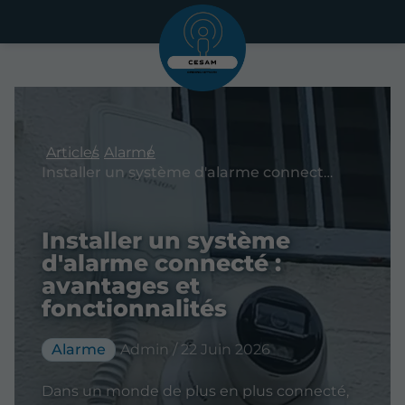
Articles
Alarme
Installer un système d'alarme connecté : avantages et fonctionnalités
Installer un système
d'alarme connecté :
avantages et
fonctionnalités
Alarme
Admin / 22 Juin 2026
Dans un monde de plus en plus connecté,