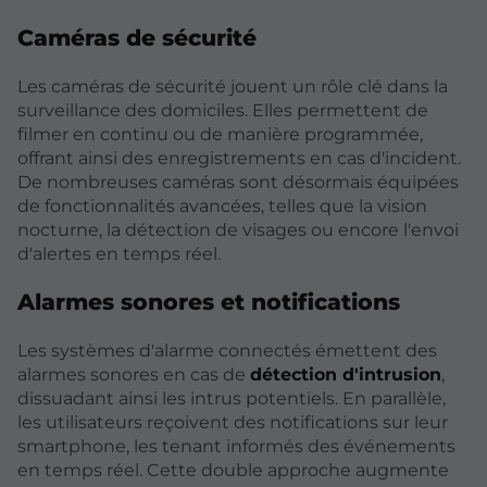
Caméras de sécurité
Les caméras de sécurité jouent un rôle clé dans la
surveillance des domiciles. Elles permettent de
filmer en continu ou de manière programmée,
offrant ainsi des enregistrements en cas d'incident.
De nombreuses caméras sont désormais équipées
de fonctionnalités avancées, telles que la vision
nocturne, la détection de visages ou encore l'envoi
d'alertes en temps réel.
Alarmes sonores et notifications
Les systèmes d'alarme connectés émettent des
alarmes sonores en cas de
détection d'intrusion
,
dissuadant ainsi les intrus potentiels. En parallèle,
les utilisateurs reçoivent des notifications sur leur
smartphone, les tenant informés des événements
en temps réel. Cette double approche augmente