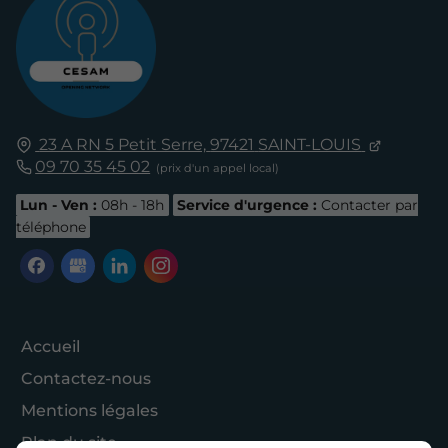
23 A RN 5 Petit Serre,
97421
SAINT-LOUIS
09 70 35 45 02
Lun - Ven :
08h - 18h
Service d'urgence :
Contacter par
téléphone
Accueil
Contactez-nous
Mentions légales
Plan du site