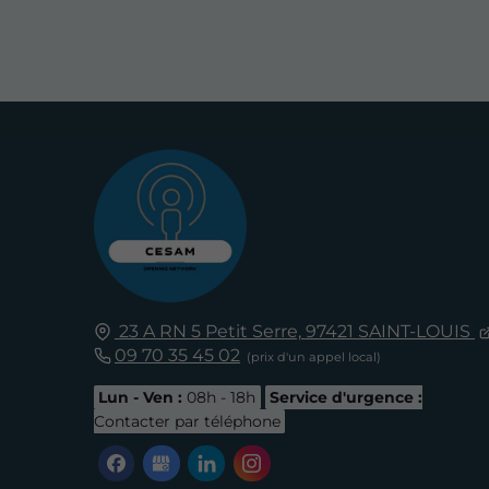
23 A RN 5 Petit Serre,
97421
SAINT-LOUIS
09 70 35 45 02
Lun - Ven :
08h - 18h
Service d'urgence :
Contacter par téléphone