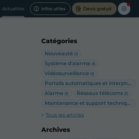
Actualités
Infos utiles
Devis gratuit
Catégories
Nouveauté
(1)
Système d'alarme
(1)
Vidéosurveillance
(1)
Portails automatiques et interphonie
Alarme
Réseaux télécoms
(1)
(1)
Maintenance et support technique
(1)
Tous les articles
Archives