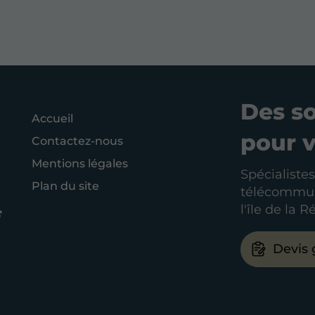
Des s
Accueil
pour 
Contactez-nous
Mentions légales
Spécialistes
Plan du site
télécommuni
l'île de la 
Devis 