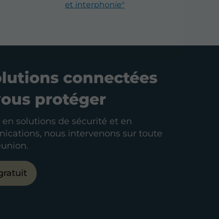
et interphonie"
olutions connectées
vous protéger
 en solutions de sécurité et en
cations, nous intervenons sur toute
Réunion.
gratuit