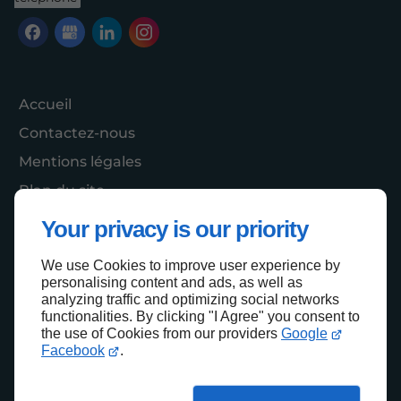
Accueil
Contactez-nous
Mentions légales
Plan du site
Your privacy is our priority
We use Cookies to improve user experience by
Haut de page
personalising content and ads, as well as
analyzing traffic and optimizing social networks
functionalities. By clicking "I Agree" you consent to
the use of Cookies from our providers
Google
Facebook
.