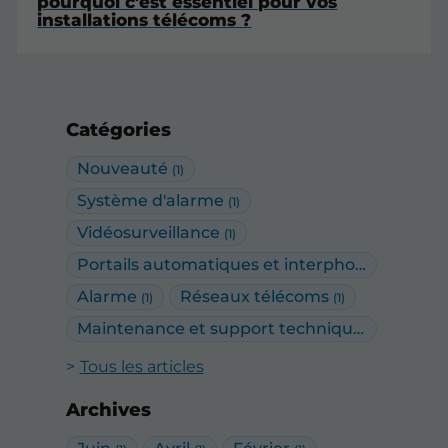
pourquoi c'est essentiel pour vos
installations télécoms ?
Catégories
Nouveauté
(1)
Système d'alarme
(1)
Vidéosurveillance
(1)
Portails automatiques et interphonie
(2)
Alarme
Réseaux télécoms
(1)
(1)
Maintenance et support technique
(1)
Tous les articles
Archives