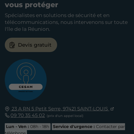
vous protéger
Spécialistes en solutions de sécurité et en
télécommunications, nous intervenons sur toute
l'île de la Réunion.
Devis gratuit
23 A RN 5 Petit Serre,
97421
SAINT-LOUIS
09 70 35 45 02
Lun - Ven :
08h - 18h
Service d'urgence :
Contacter par
téléphone