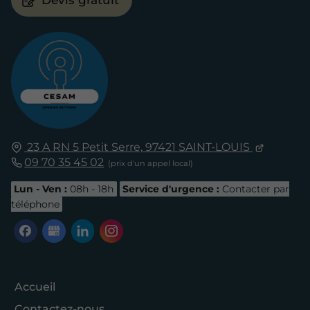
23 A RN 5 Petit Serre,
97421
SAINT-LOUIS
09 70 35 45 02
Lun - Ven :
08h - 18h
Service d'urgence :
Contacter par
téléphone
Accueil
Contactez-nous