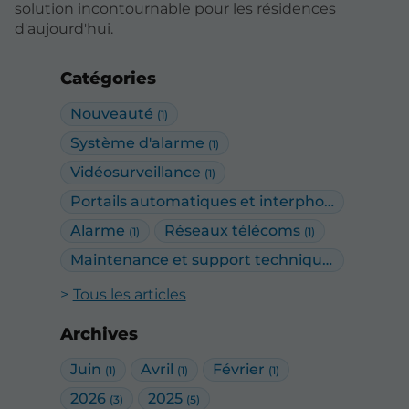
solution incontournable pour les résidences
d'aujourd'hui.
Catégories
Nouveauté
(1)
Système d'alarme
(1)
Vidéosurveillance
(1)
Portails automatiques et interphonie
(2)
Alarme
Réseaux télécoms
(1)
(1)
Maintenance et support technique
(1)
Tous les articles
Archives
Juin
Avril
Février
(1)
(1)
(1)
2026
2025
(3)
(5)