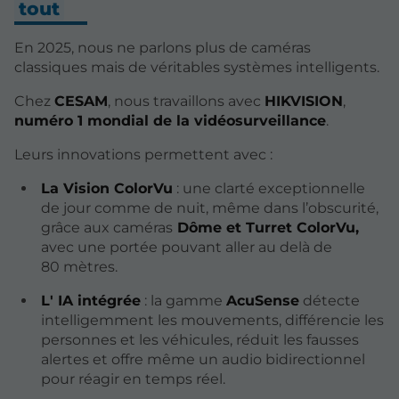
tout
En 2025, nous ne parlons plus de caméras
classiques mais de véritables systèmes intelligents.
Chez
CESAM
, nous travaillons avec
HIKVISION
,
numéro 1 mondial de la vidéosurveillance
.
Leurs innovations permettent avec :
La Vision ColorVu
: une clarté exceptionnelle
de jour comme de nuit, même dans l’obscurité,
grâce aux caméras
Dôme et Turret ColorVu,
avec une portée pouvant aller au delà de
80 mètres.
L' IA intégrée
: la gamme
AcuSense
détecte
intelligemment les mouvements, différencie les
personnes et les véhicules, réduit les fausses
alertes et offre même un audio bidirectionnel
pour réagir en temps réel.