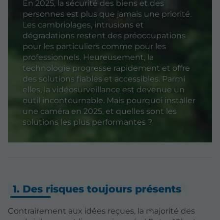
En 2025, la sécurité des biens et des
personnes est plus que jamais une priorité.
Les cambriolages, intrusions et
dégradations restent des préoccupations
pour les particuliers comme pour les
professionnels. Heureusement, la
technologie progresse rapidement et offre
des solutions fiables et accessibles. Parmi
elles, la vidéosurveillance est devenue un
outil incontournable. Mais pourquoi installer
une caméra en 2025, et quelles sont les
solutions les plus performantes ?
1. Des risques toujours présents
Contrairement aux idées reçues, la majorité des