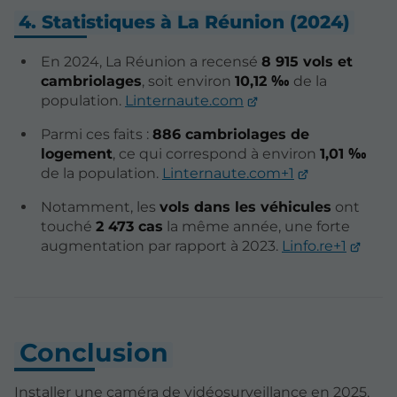
4. Statistiques à La Réunion (2024)
En 2024, La Réunion a recensé
8 915 vols et
cambriolages
, soit environ
10,12 ‰
de la
population.
Linternaute.com
Parmi ces faits :
886 cambriolages de
logement
, ce qui correspond à environ
1,01 ‰
de la population.
Linternaute.com+1
Notamment, les
vols dans les véhicules
ont
touché
2 473 cas
la même année, une forte
augmentation par rapport à 2023.
Linfo.re+1
Conclusion
Installer une caméra de vidéosurveillance en 2025,