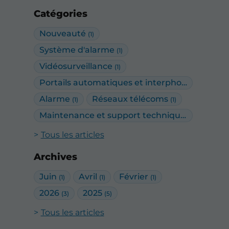
Catégories
Nouveauté
(1)
Système d'alarme
(1)
Vidéosurveillance
(1)
Portails automatiques et interphonie
(2)
Alarme
Réseaux télécoms
(1)
(1)
Maintenance et support technique
(1)
Tous les articles
Archives
Juin
Avril
Février
(1)
(1)
(1)
2026
2025
(3)
(5)
Tous les articles