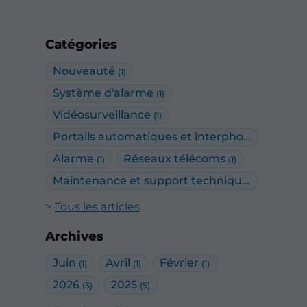
Catégories
Nouveauté
(1)
Système d'alarme
(1)
Vidéosurveillance
(1)
Portails automatiques et interphonie
(2)
Alarme
Réseaux télécoms
(1)
(1)
Maintenance et support technique
(1)
Tous les articles
Archives
Juin
Avril
Février
(1)
(1)
(1)
2026
2025
(3)
(5)